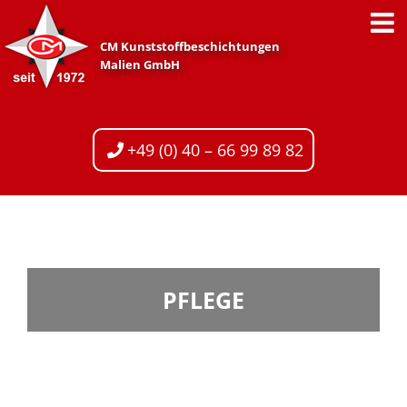
Zum
Inhalt
CM Kunststoffbeschichtungen
springen
Malien GmbH
+49 (0) 40 – 66 99 89 82
PFLEGE