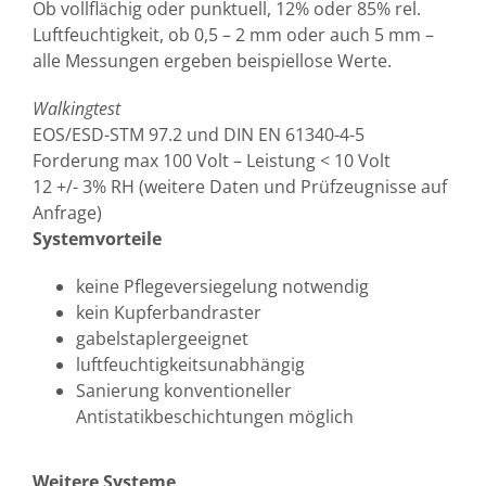
Ob vollflächig oder punktuell, 12% oder 85% rel.
Luftfeuchtigkeit, ob 0,5 – 2 mm oder auch 5 mm –
alle Messungen ergeben beispiellose Werte.
Walkingtest
EOS/ESD-STM 97.2 und DIN EN 61340-4-5
Forderung max 100 Volt – Leistung < 10 Volt
12 +/- 3% RH (weitere Daten und Prüfzeugnisse auf
Anfrage)
Systemvorteile
keine Pflegeversiegelung notwendig
kein Kupferbandraster
gabelstaplergeeignet
luftfeuchtigkeitsunabhängig
Sanierung konventioneller
Antistatikbeschichtungen möglich
Weitere Systeme