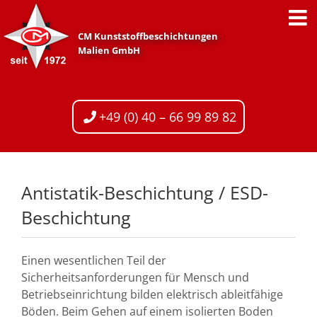
Zum
Inhalt
CM Kunststoffbeschichtungen
springen
Malien GmbH
+49 (0) 40 – 66 99 89 82
Antistatik-Beschichtung / ESD-
Beschichtung
Einen wesentlichen Teil der
Sicherheitsanforderungen für Mensch und
Betriebseinrichtung bilden elektrisch ableitfähige
Böden. Beim Gehen auf einem isolierten Boden